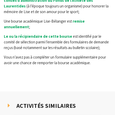
conseil d’administration du Fonds de l’Athlète des
Laurentides
(à l’époque toujours un organisme) pour honorer la
mémoire de Lise et de son amour pour le sport;
Une bourse académique Lise-Bélanger est
remise
annuellement
;
Le ou la récipiendaire de cette bourse
est identifié par le
comité de sélection parmi l’ensemble des formulaires de demande
reçus (basé notamment sur les résultats au bulletin scolaire);
Vous n’avez pas à compléter un formulaire supplémentaire pour
avoir une chance de remporter la bourse académique.
ACTIVITÉS SIMILAIRES