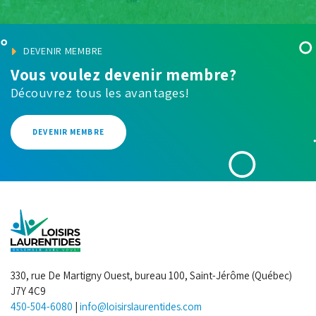
DEVENIR MEMBRE
Vous voulez devenir membre?
Découvrez tous les avantages!
DEVENIR MEMBRE
330, rue De Martigny Ouest, bureau 100, Saint-Jérôme (Québec)
J7Y 4C9
450-504-6080
|
info@loisirslaurentides.com