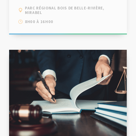
PARC RÉGIONAL BOIS DE BELLE-RIVIÈRE,
MIRABEL
8H00 À 16H00