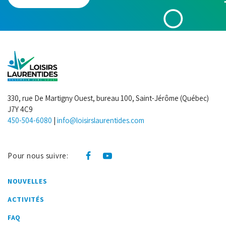
330, rue De Martigny Ouest, bureau 100, Saint-Jérôme (Québec)
J7Y 4C9
450-504-6080
|
info@loisirslaurentides.com
Pour nous suivre:
NOUVELLES
ACTIVITÉS
FAQ