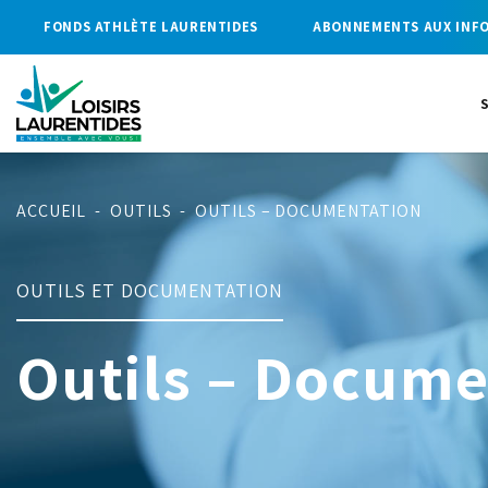
FONDS ATHLÈTE LAURENTIDES
ABONNEMENTS AUX INF
ACCUEIL
-
OUTILS
-
OUTILS – DOCUMENTATION
OUTILS ET DOCUMENTATION
Outils – Docume