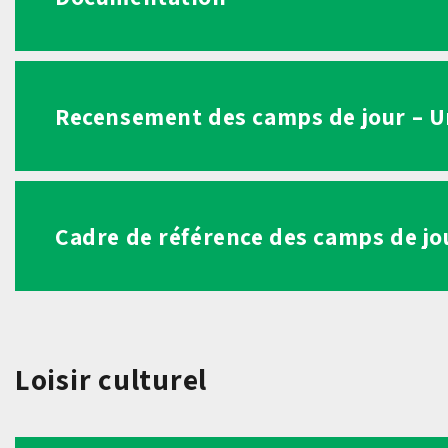
Recensement des camps de jour – Un
Cadre de référence des camps de j
Loisir culturel