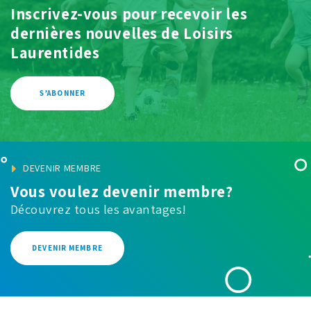
Inscrivez-vous pour recevoir les
dernières
nouvelles de Loisirs
Laurentides
S’ABONNER
DEVENIR MEMBRE
Vous voulez devenir membre?
Découvrez tous les avantages!
DEVENIR MEMBRE