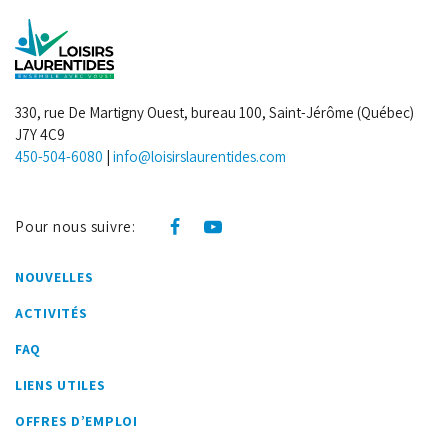
330, rue De Martigny Ouest, bureau 100, Saint-Jérôme (Québec)
J7Y 4C9
450-504-6080
|
info@loisirslaurentides.com
Pour nous suivre:
NOUVELLES
ACTIVITÉS
FAQ
LIENS UTILES
OFFRES D’EMPLOI