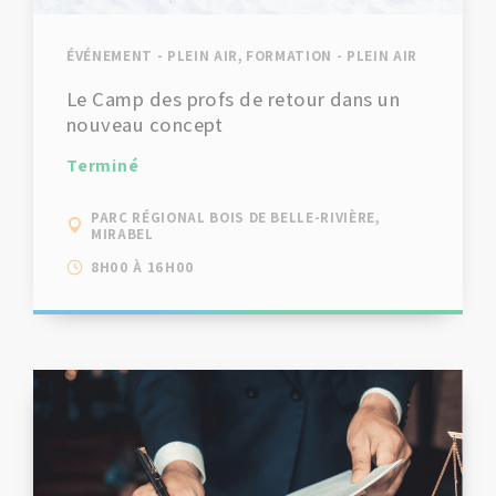
ÉVÉNEMENT - PLEIN AIR, FORMATION - PLEIN AIR
Le Camp des profs de retour dans un
nouveau concept
Terminé
PARC RÉGIONAL BOIS DE BELLE-RIVIÈRE,
MIRABEL
8H00 À 16H00