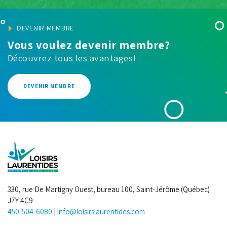
DEVENIR MEMBRE
Vous voulez devenir membre?
Découvrez tous les avantages!
DEVENIR MEMBRE
330, rue De Martigny Ouest, bureau 100, Saint-Jérôme (Québec)
J7Y 4C9
450-504-6080
|
info@loisirslaurentides.com