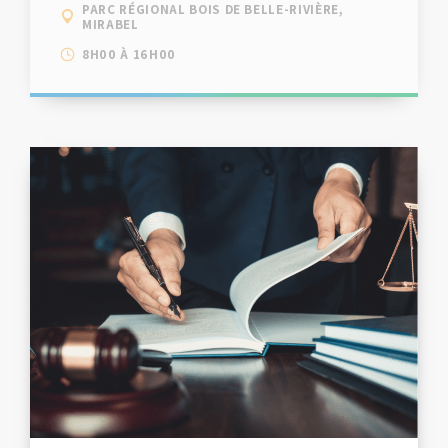
PARC RÉGIONAL BOIS DE BELLE-RIVIÈRE,
MIRABEL
8H00 À 16H00