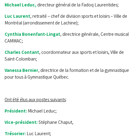
Michael Leduc,
directeur général de la Fadoq Laurentides;
Luc Laurent
, retraité – chef de division sports et loisirs – Ville de
Montréal (arrondissement de Lachine);
Cynthia Bonenfant-Lingat
, directrice générale, Centre musical
CAMMAC;
Charles Contant
, coordonnateur aux sports et loisirs, Ville de
Saint-Colomban;
Vanessa Bernier
, d
irectrice de la formation et de la gymnastique
pour tous à Gymnastique Québec
.
Ont été élus aux postes suivants
:
Président:
Michael Leduc;
Vice-président:
Stéphane Chaput,
Trésorier:
Luc Laurent;