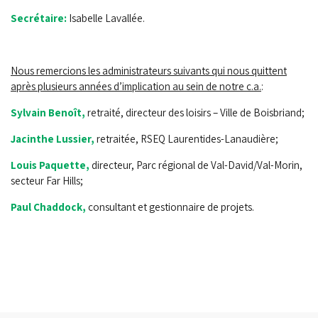
Secrétaire:
Isabelle Lavallée.
Nous remercions les administrateurs suivants qui nous quittent
après plusieurs années d’implication au sein de notre c.a.
:
Sylvain Benoît,
retraité, directeur des loisirs – Ville de Boisbriand;
Jacinthe Lussier,
retraitée, RSEQ Laurentides-Lanaudière;
Louis Paquette,
directeur, Parc régional de Val-David/Val-Morin,
secteur Far Hills;
Paul Chaddock,
consultant et gestionnaire de projets.