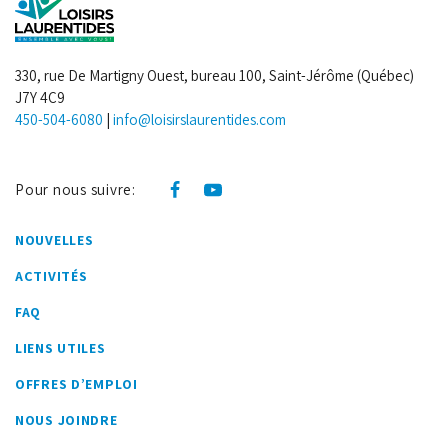
330, rue De Martigny Ouest, bureau 100, Saint-Jérôme (Québec)
J7Y 4C9
450-504-6080
|
info@loisirslaurentides.com
Pour nous suivre:
NOUVELLES
ACTIVITÉS
FAQ
LIENS UTILES
OFFRES D’EMPLOI
NOUS JOINDRE