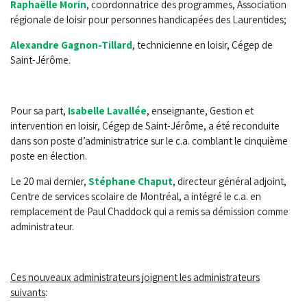
Raphaëlle Morin
, coordonnatrice des programmes, Association
régionale de loisir pour personnes handicapées des Laurentides;
Alexandre Gagnon-Tillard
, technicienne en loisir, Cégep de
Saint-Jérôme.
Pour sa part,
Isabelle Lavallée
, enseignante, Gestion et
intervention en loisir, Cégep de Saint-Jérôme, a été reconduite
dans son poste d’administratrice sur le c.a. comblant le cinquième
poste en élection.
Le 20 mai dernier,
Stéphane Chaput
, d
irecteur général adjoint,
Centre de services scolaire de Montréal,
a intégré le c.a. en
remplacement de Paul Chaddock qui a remis sa démission comme
administrateur.
Ces nouveaux administrateurs joignent les administrateurs
suivants
: