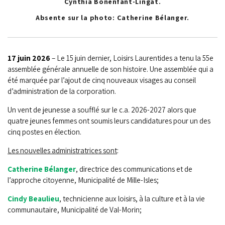
Cynthia Bonenfant-Lingat.
Absente sur la photo: Catherine Bélanger.
17 juin 2026
– Le 15 juin dernier, Loisirs Laurentides a tenu la 55e
assemblée générale annuelle de son histoire. Une assemblée qui a
été marquée par l’ajout de cinq nouveaux visages au conseil
d’administration de la corporation.
Un vent de jeunesse a soufflé sur le c.a. 2026-2027 alors que
quatre jeunes femmes ont soumis leurs candidatures pour un des
cinq postes en élection.
Les nouvelles administratrices sont
:
Catherine Bélanger
, directrice des communications et de
l’approche citoyenne, Municipalité de Mille-Isles;
Cindy Beaulieu
, technicienne
aux loisirs, à la culture et à la vie
communautaire
, Municipalité de Val-Morin;