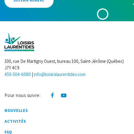
DEVENIR MEMBRE
330, rue De Martigny Ouest, bureau 100, Saint-Jérôme (Québec)
J7Y 4C9
450-504-6080
|
info@loisirslaurentides.com
Pour nous suivre:
NOUVELLES
ACTIVITÉS
FAQ