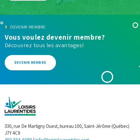
DEVENIR MEMBRE
Vous voulez devenir membre?
Découvrez tous les avantages!
DEVENIR MEMBRE
330, rue De Martigny Ouest, bureau 100, Saint-Jérôme (Québec)
J7Y 4C9
450-504-6080
|
info@loisirslaurentides.com