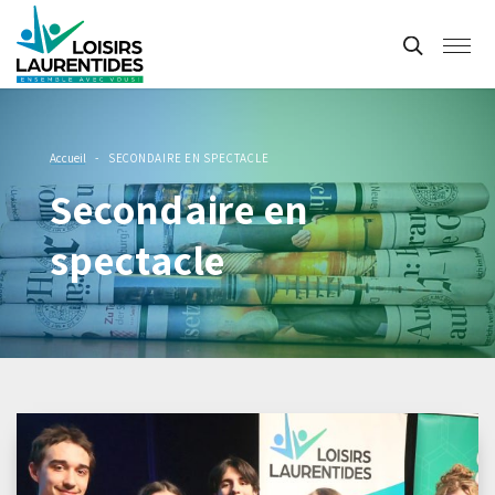
RÉINITIALISER
Accueil
-
SECONDAIRE EN SPECTACLE
Secondaire en
spectacle