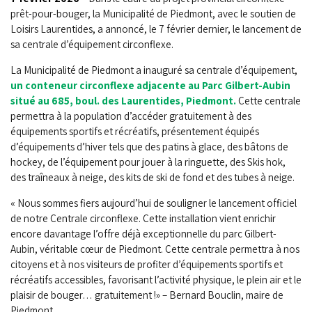
prêt-pour-bouger, la Municipalité de Piedmont, avec le soutien de
Loisirs Laurentides, a annoncé, le 7 février dernier, le lancement de
sa centrale d’équipement circonflexe.
La Municipalité de Piedmont a inauguré sa centrale d’équipement,
un conteneur circonflexe adjacente au Parc Gilbert-Aubin
situé au 685, boul. des Laurentides, Piedmont.
Cette centrale
permettra à la population d’accéder gratuitement à des
équipements sportifs et récréatifs, présentement équipés
d’équipements d’hiver tels que des patins à glace, des bâtons de
hockey, de l’équipement pour jouer à la ringuette, des Skis hok,
des traîneaux à neige, des kits de ski de fond et des tubes à neige.
«
Nous sommes fiers aujourd’hui de souligner le lancement officiel
de notre Centrale circonflexe. Cette installation vient enrichir
encore davantage l’offre déjà exceptionnelle du parc Gilbert-
Aubin, véritable cœur de Piedmont. Cette centrale permettra à nos
citoyens et à nos visiteurs de profiter d’équipements sportifs et
récréatifs accessibles, favorisant l’activité physique, le plein air et le
plaisir de bouger… gratuitement !» – Bernard Bouclin, maire de
Piedmont.