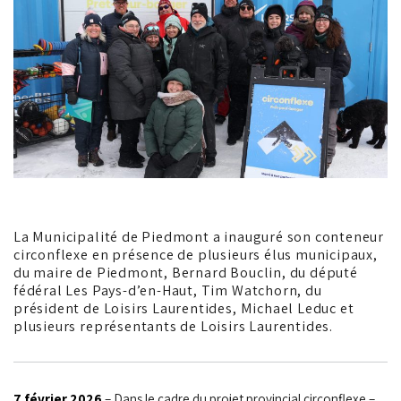
La Municipalité de Piedmont a inauguré son conteneur
circonflexe en présence de plusieurs élus municipaux,
du maire de Piedmont, Bernard Bouclin, du député
fédéral Les Pays-d’en-Haut, Tim Watchorn, du
président de Loisirs Laurentides, Michael Leduc et
plusieurs représentants de Loisirs Laurentides.
7 février 2026
– Dans le cadre du projet provincial circonflexe –