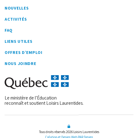
NOUVELLES
ACTIVITÉS
FAQ
LIENS UTILES
OFFRES D’EMPLOI
NOUS JOINDRE
Le ministère de l’Éducation
reconnaît et soutient Loisirs Laurentides.
Tous droits réservés 2026
Loisirs Laurentides
Création et Design Web PAR Design