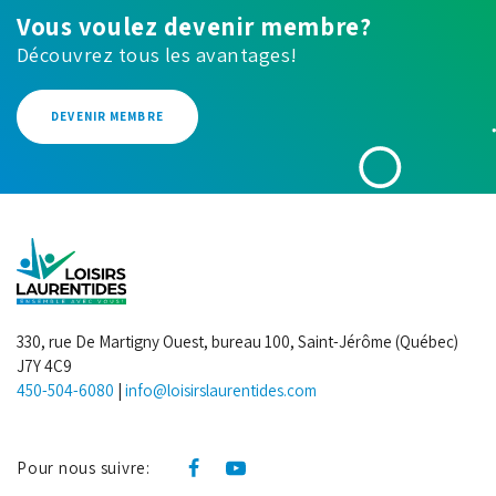
Vous voulez devenir membre?
Découvrez tous les avantages!
DEVENIR MEMBRE
330, rue De Martigny Ouest, bureau 100, Saint-Jérôme (Québec)
J7Y 4C9
450-504-6080
|
info@loisirslaurentides.com
Pour nous suivre: