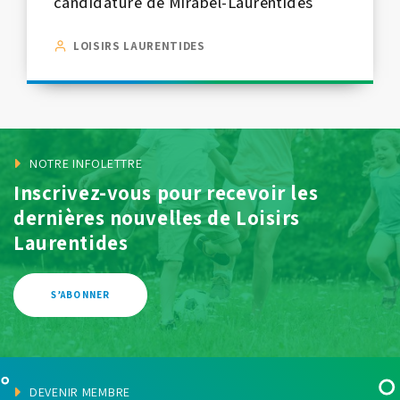
candidature de Mirabel-Laurentides
LOISIRS LAURENTIDES
NOTRE INFOLETTRE
Inscrivez-vous pour recevoir les
dernières
nouvelles de Loisirs
Laurentides
S’ABONNER
DEVENIR MEMBRE