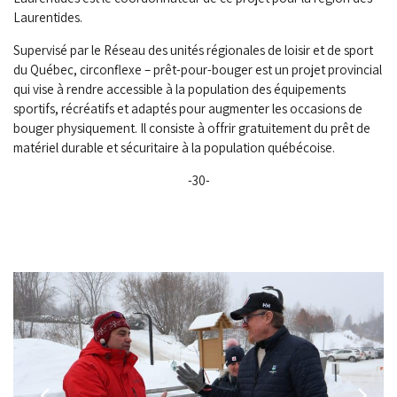
Laurentides.
Supervisé par le Réseau des unités régionales de loisir et de sport
du Québec, circonflexe – prêt-pour-bouger est un projet provincial
qui vise à rendre accessible à la population des équipements
sportifs, récréatifs et adaptés pour augmenter les occasions de
bouger physiquement. Il consiste à offrir gratuitement du prêt de
matériel durable et sécuritaire à la population québécoise.
-30-