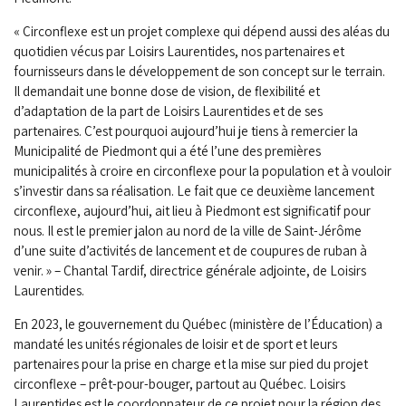
« Circonflexe est un projet complexe qui dépend aussi des aléas du
quotidien vécus par Loisirs Laurentides, nos partenaires et
fournisseurs dans le développement de son concept sur le terrain.
Il demandait une bonne dose de vision, de flexibilité et
d’adaptation de la part de Loisirs Laurentides et de ses
partenaires. C’est pourquoi aujourd’hui je tiens à remercier la
Municipalité de Piedmont qui a été l’une des premières
municipalités à croire en circonflexe pour la population et à vouloir
s’investir dans sa réalisation. Le fait que ce deuxième lancement
circonflexe, aujourd’hui, ait lieu à Piedmont est significatif pour
nous. Il est le premier jalon au nord de la ville de Saint-Jérôme
d’une suite d’activités de lancement et de coupures de ruban à
venir. » – Chantal Tardif, directrice générale adjointe, de Loisirs
Laurentides.
En 2023, le gouvernement du Québec (ministère de l’Éducation) a
mandaté les unités régionales de loisir et de sport et leurs
partenaires pour la prise en charge et la mise sur pied du projet
circonflexe – prêt-pour-bouger, partout au Québec. Loisirs
Laurentides est le coordonnateur de ce projet pour la région des